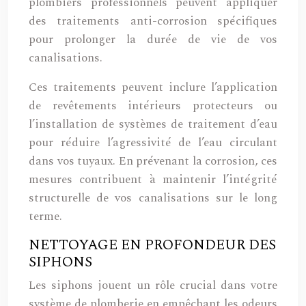
plombiers professionnels peuvent appliquer
des traitements anti-corrosion spécifiques
pour prolonger la durée de vie de vos
canalisations.
Ces traitements peuvent inclure l’application
de revêtements intérieurs protecteurs ou
l’installation de systèmes de traitement d’eau
pour réduire l’agressivité de l’eau circulant
dans vos tuyaux. En prévenant la corrosion, ces
mesures contribuent à maintenir l’intégrité
structurelle de vos canalisations sur le long
terme.
NETTOYAGE EN PROFONDEUR DES
SIPHONS
Les siphons jouent un rôle crucial dans votre
système de plomberie en empêchant les odeurs