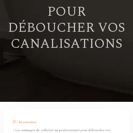
POUR
DÉBOUCHER VOS
CANALISATIONS
/
Accessoires
/ Les avantages de solliciter un professionnel pour déboucher vos