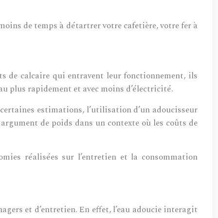
oins de temps à détartrer votre cafetière, votre fer à
s de calcaire qui entravent leur fonctionnement, ils
u plus rapidement et avec moins d’électricité.
ertaines estimations, l’utilisation d’un adoucisseur
n argument de poids dans un contexte où les coûts de
omies réalisées sur l’entretien et la consommation
ers et d’entretien. En effet, l’eau adoucie interagit