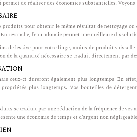
ui permet de réaliser des économies substantielles. Voyons
SAIRE
 produits pour obtenir le même résultat de nettoyage ou de
En revanche, l’eau adoucie permet une meilleure dissolutio
s de lessive pour votre linge, moins de produit vaisselle p
ion de la quantité nécessaire se traduit directement par d
SATION
ais ceux-ci dureront également plus longtemps. En effet, 
urs propriétés plus longtemps. Vos bouteilles de déterge
duits se traduit par une réduction de la fréquence de vos
ésente une économie de temps et d’argent non négligeable 
IEN