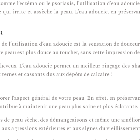
mme l’eczéma ou le psoriasis, l’utilisation d’eau adoucie
 qui irrite et assèche la peau. L’eau adoucie, en préserva
R
de l’utilisation d’eau adoucie est la sensation de douceu
re peau est plus douce au toucher, sans cette impression d
cheveux. L’eau adoucie permet un meilleur rinçage des sh
ux ternes et cassants dus aux dépôts de calcaire !
orer l’aspect général de votre peau. En effet, en préservan
ntribue à maintenir une peau plus saine et plus éclatante.
s de peau sèche, des démangeaisons et même une améliora
aux agressions extérieures et aux signes du vieillissement