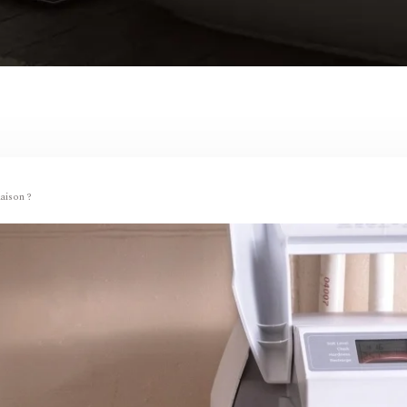
aison ?