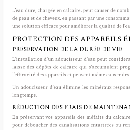
L’eau dure, chargée en calcaire, peut causer de no
de peau et de cheveux, en passant par une consommat
une solution efficace pour améliorer la qualité de l’
PROTECTION DES APPAREILS 
PRÉSERVATION DE LA DURÉE DE VIE
L’installation d’un adoucisseur d’eau peut considéra
laisse des dépôts de calcaire qui s’accumulent prog
l’efficacité des appareils et peuvent même causer d
Un adoucisseur d’eau élimine les minéraux respon
longtemps.
RÉDUCTION DES FRAIS DE MAINTENA
En préservant vos appareils des méfaits du calcair
pour déboucher des canalisations entartrées ou re