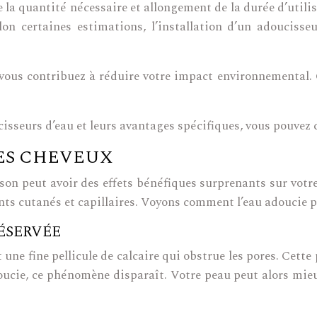
 la quantité nécessaire et allongement de la durée d’utili
lon certaines estimations, l’installation d’un adoucisse
 vous contribuez à réduire votre impact environnemental. 
cisseurs d’eau et leurs avantages spécifiques, vous pouvez 
LES CHEVEUX
son peut avoir des effets bénéfiques surprenants sur votre 
nts cutanés et capillaires. Voyons comment l’eau adoucie p
ÉSERVÉE
une fine pellicule de calcaire qui obstrue les pores. Cette
oucie, ce phénomène disparaît. Votre peau peut alors mieu