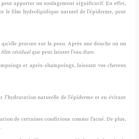
 peut apporter un soulagement significatif. En effet,
nt le film hydrolipidique naturel de l’épiderme, peut
r qu’elle procure sur la peau. Après une douche ou un
e
film résiduel
que peut laisser l’eau dure.
ampoings et après-shampoings, laissant vos cheveux
t l’hydratation naturelle de l’épiderme et en évitant
tion de certaines conditions comme l’acné. De plus,
.