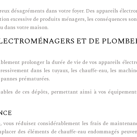
mbreux désagréments dans votre foyer. Des appareils élec
ion excessive de produits ménagers, les conséquences sont 
eau dans votre maison.
ÉLECTROMÉNAGERS ET DE PLOMBE
blement prolonger la durée de vie de vos appareils électr
ressivement dans les tuyaux, les chauffe-eau, les machines
es pannes prématurées.
sables de ces dépôts, permettant ainsi à vos équipement
NCE
e, vous réduisez considérablement les frais de maintenanc
mplacer des éléments de chauffe-eau endommagés peuvent 