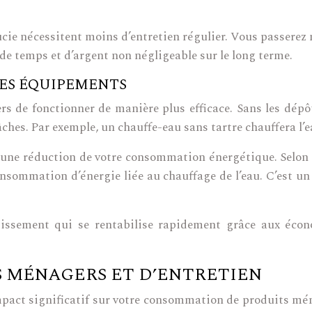
ucie nécessitent moins d’entretien régulier. Vous passerez m
e temps et d’argent non négligeable sur le long terme.
ES ÉQUIPEMENTS
s de fonctionner de manière plus efficace. Sans les dépôt
es. Par exemple, un chauffe-eau sans tartre chauffera l’ea
une réduction de votre consommation énergétique. Selon c
onsommation d’énergie liée au chauffage de l’eau. C’est u
stissement qui se rentabilise rapidement grâce aux écon
S MÉNAGERS ET D’ENTRETIEN
mpact significatif sur votre consommation de produits ménag