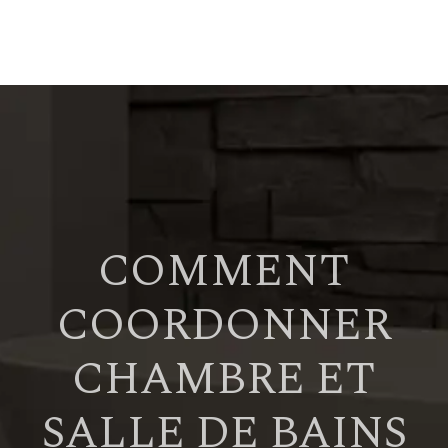
COMMENT
COORDONNER
CHAMBRE ET
SALLE DE BAINS