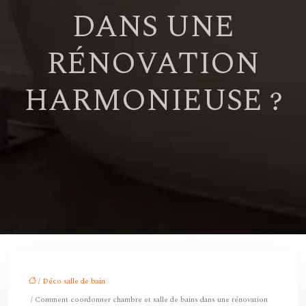
DANS UNE
RÉNOVATION
HARMONIEUSE ?
/
Déco salle de bain
/ Comment coordonner chambre et salle de bains dans une rénovation