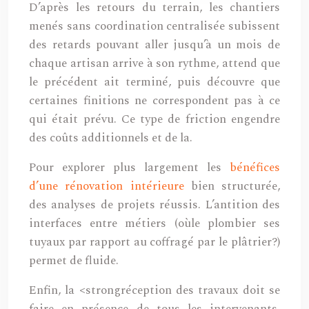
D’après les retours du terrain, les chantiers
menés sans coordination centralisée subissent
des retards pouvant aller jusqu’à un mois de
chaque artisan arrive à son rythme, attend que
le précédent ait terminé, puis découvre que
certaines finitions ne correspondent pas à ce
qui était prévu. Ce type de friction engendre
des coûts additionnels et de la.
Pour explorer plus largement les
bénéfices
d’une rénovation intérieure
bien structurée,
des analyses de projets réussis. L’antition des
interfaces entre métiers (oùle plombier ses
tuyaux par rapport au coffragé par le plâtrier?)
permet de fluide.
Enfin, la <strongréception des travaux doit se
faire en présence de tous les intervenants.