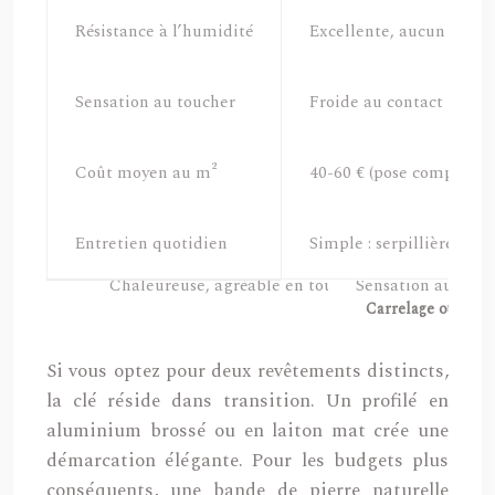
Résistance à l’humidité
Excellente, aucun risqu
Sensation au toucher
Froide au contact pieds
Coût moyen au m²
40-60 € (pose comprise)
Entretien quotidien
Simple : serpillière hum
Carrelage ou parqu
Si vous optez pour deux revêtements distincts,
la clé réside dans transition. Un profilé en
aluminium brossé ou en laiton mat crée une
démarcation élégante. Pour les budgets plus
conséquents, une bande de pierre naturelle