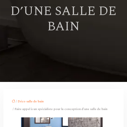
D’UNE SALLE DE
BAIN
/
Déco salle de bain
/ Faire appel à un spécialiste pour la conception d’une salle de bain