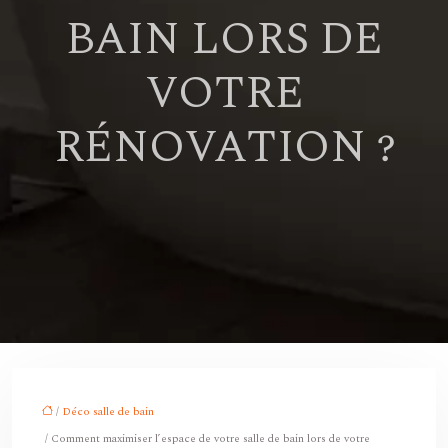
BAIN LORS DE
VOTRE
RÉNOVATION ?
/
Déco salle de bain
/ Comment maximiser l’espace de votre salle de bain lors de votre