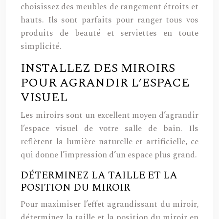
choisissez des meubles de rangement étroits et
hauts. Ils sont parfaits pour ranger tous vos
produits de beauté et serviettes en toute
simplicité.
INSTALLEZ DES MIROIRS
POUR AGRANDIR L’ESPACE
VISUEL
Les miroirs sont un excellent moyen d’agrandir
l’espace visuel de votre salle de bain. Ils
reflètent la lumière naturelle et artificielle, ce
qui donne l’impression d’un espace plus grand.
DÉTERMINEZ LA TAILLE ET LA
POSITION DU MIROIR
Pour maximiser l’effet agrandissant du miroir,
déterminez la taille et la position du miroir en