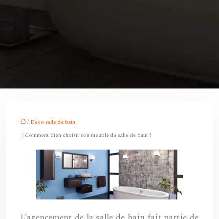
/
Déco salle de bain
/ Comment bien choisir son meuble de salle de bain ?
L’agencement de la salle de bain fait partie de