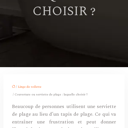
CHOISIR ?
/
Linge de toilette
/ Couverture ou serviette de plage : laquelle choisir ?
Beaucoup de personnes utilisent une serviette
de plage au lieu d’un tapis de plage. Ce qui va
entraîner une frustration et peut donner